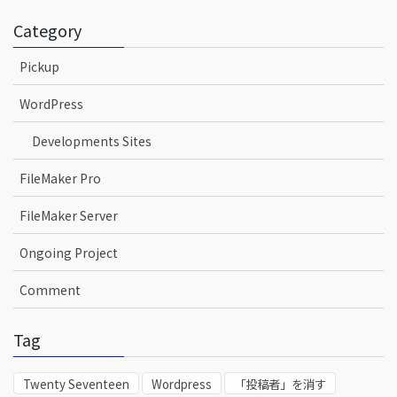
Category
Pickup
WordPress
Developments Sites
FileMaker Pro
FileMaker Server
Ongoing Project
Comment
Tag
Twenty Seventeen
Wordpress
「投稿者」を消す