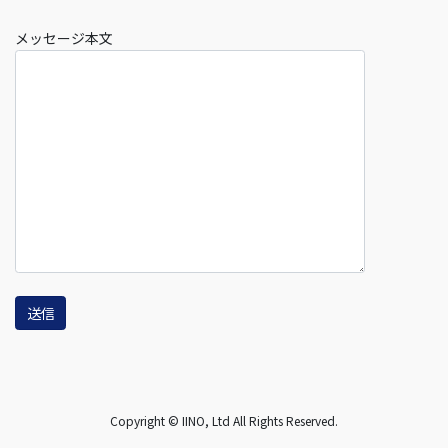
メッセージ本文
Copyright © IINO, Ltd All Rights Reserved.